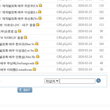
GRLpGpAG
2020-02-25
110
즈' 제작발표회 배우 차은우(Ch
GRLpGpAG
2020-02-25
102
즈' 제작발표회 배우 이상윤(Le
GRLpGpAG
2020-02-25
104
즈' 제작발표회 배우 유선호(Yo
GRLpGpAG
2020-02-24
113
 '아르모니아' - 대구' 응원
GRLpGpAG
2020-02-24
99
서울 호우(손호영 김
GRLpGpAG
2020-02-24
95
NEW WORLD' 응원
GRLpGpAG
2020-02-24
104
발표회 배우 한석규(Han Se
GRLpGpAG
2020-02-24
102
발표회 배우 이성경(Lee Su
GRLpGpAG
2020-02-24
63
발표회 배우 안효섭(Ahn Hy
GRLpGpAG
2020-02-24
48
우 주상욱(JooSangwook
GRLpGpAG
2020-02-24
50
우 이태환(Leetaehwan