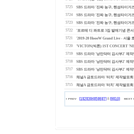
5725
SBS 드라마 '진짜 농구, 핸섬타이거
5724
SBS 드라마 '진짜 농구, 핸섬타이거
5723
SBS 드라마 '진짜 농구, 핸섬타이거
5722
'포르테 디 콰트로 3집 발매기념 콘서트
5721
'2019-20 HoooW Grand Live - 
5720
'VICTON(빅톤) 1ST CONCERT '
5719
SBS 드라마 '낭만닥터 김사부2' 제작
5718
SBS 드라마 '낭만닥터 김사부2' 제작
5717
SBS 드라마 '낭만닥터 김사부2' 제작
5716
채널A 금토드라마 '터치' 제작발표회 배
5715
채널A 금토드라마 '터치' 제작발표회 배
[1]
[2]
[3]
[4]
[5]
[6]
[7]
8
[9]
[10]