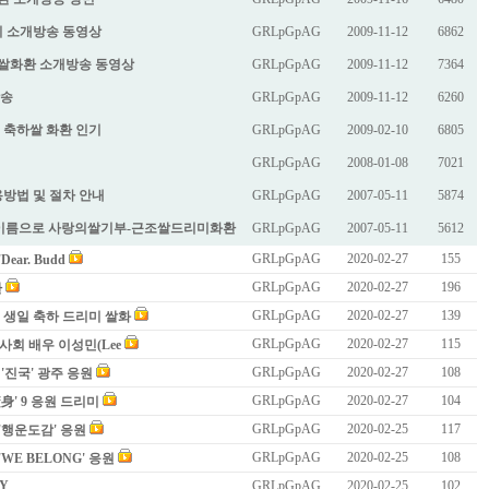
리미 소개방송 동영상
GRLpGpAG
2009-11-12
6862
미 쌀화환 소개방송 동영상
GRLpGpAG
2009-11-12
7364
방송
GRLpGpAG
2009-11-12
6260
- 축하쌀 화환 인기
GRLpGpAG
2009-02-10
6805
GRLpGpAG
2008-01-08
7021
방법 및 절차 안내
GRLpGpAG
2007-05-11
5874
이름으로 사랑의쌀기부-근조쌀드리미화환
GRLpGpAG
2007-05-11
5612
GRLpGpAG
2020-02-27
155
Dear. Budd
GRLpGpAG
2020-02-27
196
환
GRLpGpAG
2020-02-27
139
Un) 생일 축하 드리미 쌀화
GRLpGpAG
2020-02-27
115
시사회 배우 이성민(Lee
GRLpGpAG
2020-02-27
108
트 '진국' 광주 응원
GRLpGpAG
2020-02-27
104
'焚身' 9 응원 드리미
GRLpGpAG
2020-02-25
117
미팅 '행운도감' 응원
GRLpGpAG
2020-02-25
108
'WE BELONG' 응원
RY
GRLpGpAG
2020-02-25
102