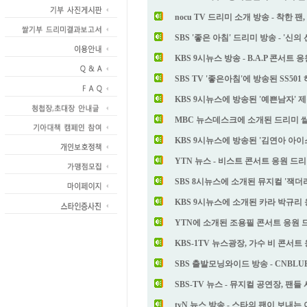
nocu TV 드리미 소개 방송 - 착한 팬
SBS '좋은 아침' 드리미 방송 - '신
KBS 9시뉴스 방송 - B.A.P 콘서
SBS TV '좋은아침'에 방송된 SS5
KBS 9시뉴스에 방송된 '예쁜남자'
MBC 뉴스데스크에 소개된 드리미 쌀
KBS 9시뉴스에 방송된 '김연아 아
YTN 뉴스 - 비스트 콘서트 응원 드리
SBS 8시뉴스에 소개된 뮤지컬 '잭더
KBS 9시뉴스에 소개된 카라 박규리
YTN에 소개된 조용필 콘서트 응원 
KBS-1TV 뉴스광장, 가수 비 콘서트
SBS 출발모닝와이드 방송 - CNBL
SBS-TV 뉴스 - 뮤지컬 공연장, 팬
tvN 뉴스 방송 - 스타의 팬이 보내