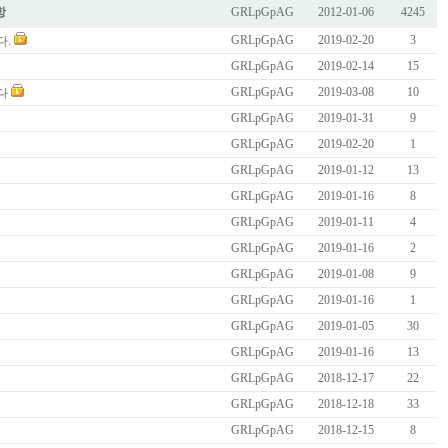
항
GRLpGpAG
2012-01-06
4245
GRLpGpAG
2019-02-20
3
다.
GRLpGpAG
2019-02-14
15
GRLpGpAG
2019-03-08
10
니다
GRLpGpAG
2019-01-31
9
GRLpGpAG
2019-02-20
1
GRLpGpAG
2019-01-12
13
GRLpGpAG
2019-01-16
8
GRLpGpAG
2019-01-11
4
GRLpGpAG
2019-01-16
2
GRLpGpAG
2019-01-08
9
GRLpGpAG
2019-01-16
1
GRLpGpAG
2019-01-05
30
GRLpGpAG
2019-01-16
13
GRLpGpAG
2018-12-17
22
GRLpGpAG
2018-12-18
33
GRLpGpAG
2018-12-15
8