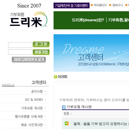
드리米(dreame)란?
기부화환,꽃
HOME
기부처와 연락처, 기부하시는 분이 드리미를 
기부요청 게시판
필독 - 쌀을 기부 받고자 요청하시는 분