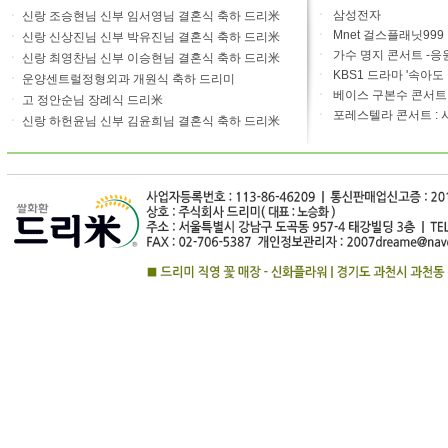
ㆍ
삼성전자
ㆍ
신랑 조승현님 신부 임서영님 결혼식 축하 드리米
ㆍ
Mnet 걸스플래닛999
ㆍ
신랑 신상진님 신부 박유진님 결혼식 축하 드리米
ㆍ
가수 명지 콘서트 -응
ㆍ
신랑 최영찬님 신부 이승현님 결혼식 축하 드리米
ㆍ
KBS1 드라마 '속아도
ㆍ
운양센트럴정형외과 개원식 축하 드리미
ㆍ
베이스 구본수 콘서트 20
ㆍ
고 정안순님 장례식 드리米
ㆍ
포레스텔라 콘서트 : 
ㆍ
신랑 하헌윤님 신부 김윤희님 결혼식 축하 드리米