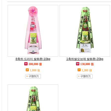
8축하 드리미 쌀화환-10kg
1축하쌀오브제 쌀화환-20kg
100,000 원
130,000 원
1,000 원
1,300 원