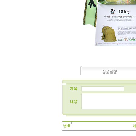
제목
내용
번호