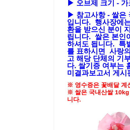
▶ 오브제 크기 - 가로
▶ 참고사항 - 쌀은
입니다. 행사장에는
환을 받으신 분이 
립니다. 쌀은 본인
하셔도 됩니다. 특
를 표하시면 사랑의
고 해당 단체의 
다. 쌀기증 여부는
미결과보고서 게시
※ 영수증은 꽃배달 계
※ 쌀은 국내산쌀 10kg
니다.