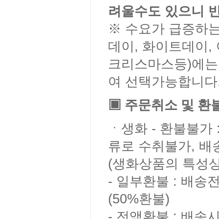
려울수도 있으니 
※ 수요가 급증하는
데이, 화이트데이,
크리스마스등)에는
여 선택가능합니다
▣ 주문취소 및 환
ㆍ생화 - 환불불가
류로 수취불가, 배
(생화상품의 특성상
- 일부환불 : 배
(50%환불)
- 전액환불 : 배송