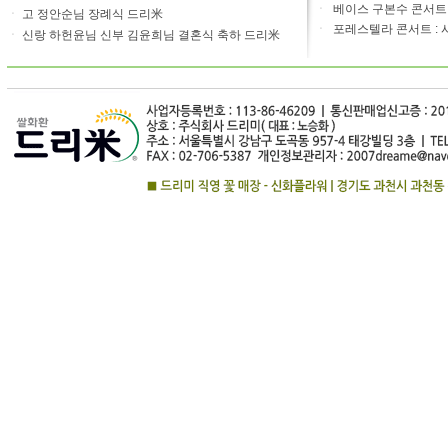
ㆍ
베이스 구본수 콘서트 20
ㆍ
고 정안순님 장례식 드리米
ㆍ
포레스텔라 콘서트 : 
ㆍ
신랑 하헌윤님 신부 김윤희님 결혼식 축하 드리米