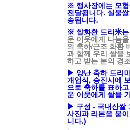
※ 행사장에는
모형
전달됩니다. 실물쌀
송됩니다.
※ 쌀화환
드리米는
운 이웃에게 나눔을
의 축하/근조 화환
과 함께 우리 쌀을
하고 받는 분의 경조
▶ 양난 축하 드리미
개업식, 승진시에 
으로 축하를 표하고
운 이웃에게 쌀을 
▶ 구성 - 국내산쌀 
사진과 리본을 붙이
니다.)