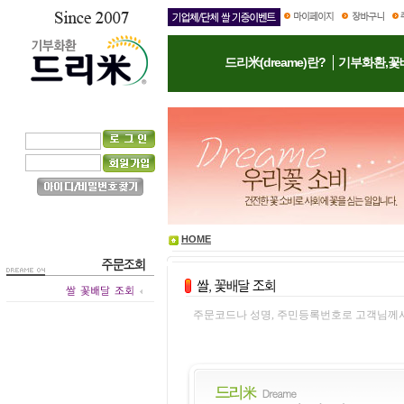
드리米(dreame)란?
기부화환,꽃
HOME
주문코드나 성명, 주민등록번호로 고객님께서 